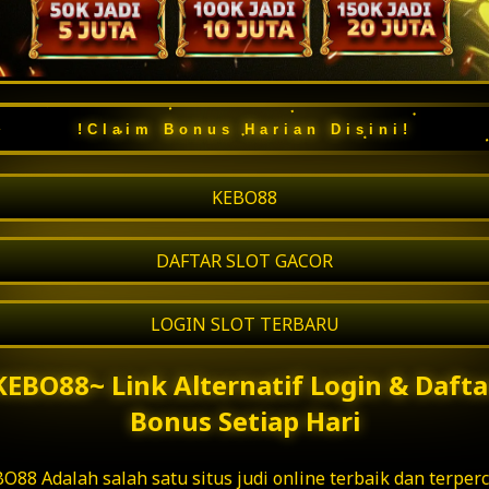
!Claim Bonus Harian Disini!
KEBO88
DAFTAR SLOT GACOR
LOGIN SLOT TERBARU
KEBO88~ Link Alternatif Login & Dafta
Bonus Setiap Hari
O88 Adalah salah satu situs judi online terbaik dan terper